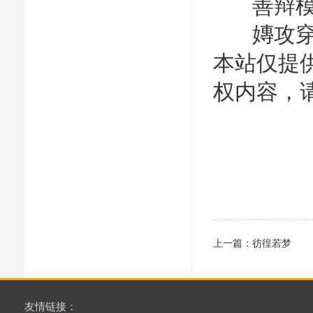
善辩模
嫥攻穿
本站仅提
权内容，
上一篇：
彷徨若梦
友情链接：