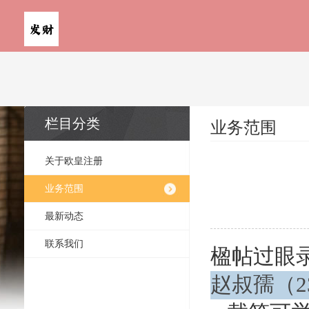
栏目分类
业务范围
关于欧皇注册
业务范围
最新动态
联系我们
楹帖过眼录
赵叔孺（2